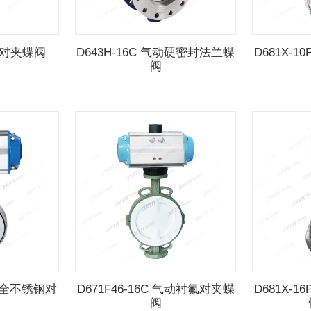
气动对夹蝶阀
D643H-16C 气动硬密封法兰蝶
D681X-
阀
气动全不锈钢对
D671F46-16C 气动衬氟对夹蝶
D681X-
阀