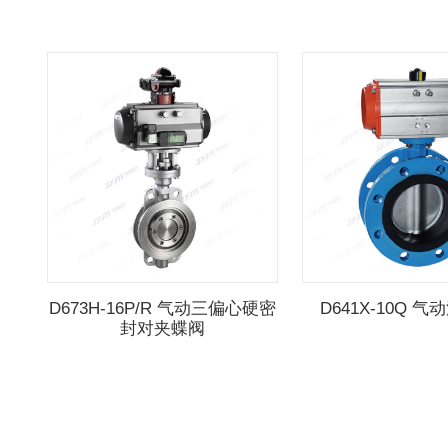
D673H-16P/R 气动三偏心硬密
D641X-10Q 
封对夹蝶阀