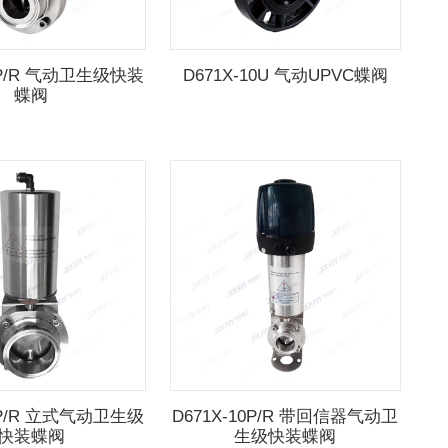
10P/R 气动卫生级快装
D671X-10U 气动UPVC蝶阀
蝶阀
16P/R 立式气动卫生级
D671X-10P/R 带回信器气动卫
快装蝶阀
生级快装蝶阀