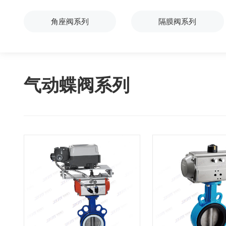
角座阀系列
隔膜阀系列
气动蝶阀系列