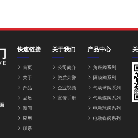
快速链接
关于我们
产品中心
关
首页
公司简介
角座阀系列
关于
资质荣誉
隔膜阀系列
产品
企业视频
气动球阀系列
品质
宣传手册
气动蝶阀系列
南面
新闻
电动球阀系列
应用
电动蝶阀系列
联系