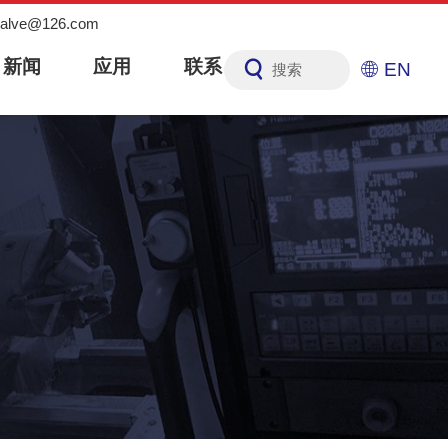
nvalve@126.com
新闻
应用
联系
EN
搜索